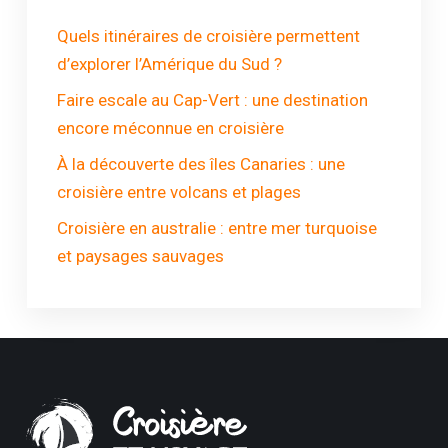
Quels itinéraires de croisière permettent
d’explorer l’Amérique du Sud ?
Faire escale au Cap-Vert : une destination
encore méconnue en croisière
À la découverte des îles Canaries : une
croisière entre volcans et plages
Croisière en australie : entre mer turquoise
et paysages sauvages