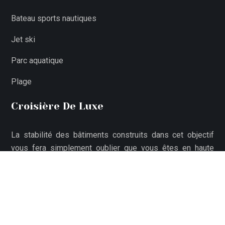
Bateau sports nautiques
Jet ski
Parc aquatique
Plage
Croisière De Luxe
La stabilité des bâtiments construits dans cet objectif
vous fera simplement oublier que vous êtes en haute
mer.
L'une des plus belles façons de découvrir le monde.
Plan du site