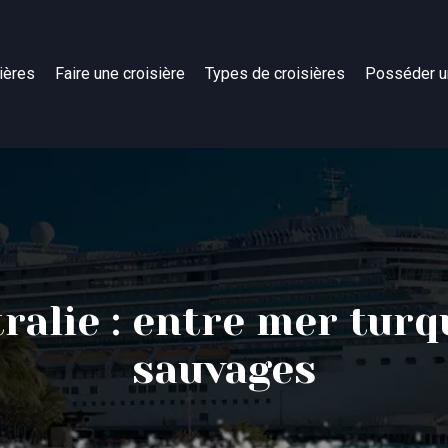
ières
Faire une croisière
Types de croisières
Posséder u
ralie : entre mer tur
sauvages