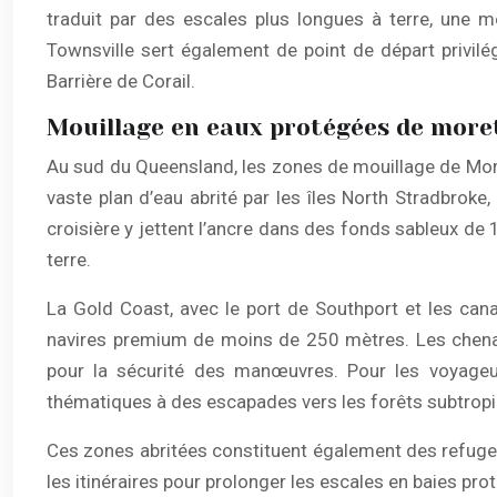
traduit par des escales plus longues à terre, une me
Townsville sert également de point de départ privilé
Barrière de Corail.
Mouillage en eaux protégées de moret
Au sud du Queensland, les zones de mouillage de Moret
vaste plan d’eau abrité par les îles North Stradbroke
croisière y jettent l’ancre dans des fonds sableux de
terre.
La Gold Coast, avec le port de Southport et les cana
navires premium de moins de 250 mètres. Les chenaux
pour la sécurité des manœuvres. Pour les voyageurs
thématiques à des escapades vers les forêts subtropic
Ces zones abritées constituent également des refuge
les itinéraires pour prolonger les escales en baies pr