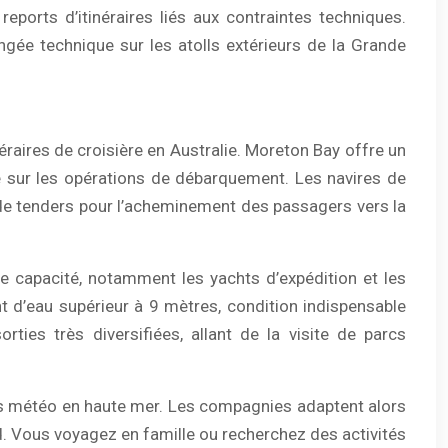
eports d’itinéraires liés aux contraintes techniques.
ngée technique sur les atolls extérieurs de la Grande
raires de croisière en Australie. Moreton Bay offre un
que sur les opérations de débarquement. Les navires de
t de tenders pour l’acheminement des passagers vers la
ne capacité, notamment les yachts d’expédition et les
 d’eau supérieur à 9 mètres, condition indispensable
ies très diversifiées, allant de la visite de parcs
ns météo en haute mer. Les compagnies adaptent alors
rd. Vous voyagez en famille ou recherchez des activités