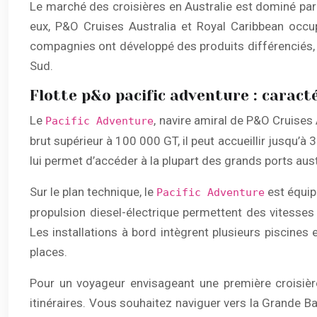
Le marché des croisières en Australie est dominé par
eux, P&O Cruises Australia et Royal Caribbean occupe
compagnies ont développé des produits différenciés, 
Sud.
Flotte p&o pacific adventure : caract
Le
, navire amiral de P&O Cruises 
Pacific Adventure
brut supérieur à 100 000 GT, il peut accueillir jusqu’à
lui permet d’accéder à la plupart des grands ports aus
Sur le plan technique, le
est équip
Pacific Adventure
propulsion diesel-électrique permettent des vites
Les installations à bord intègrent plusieurs piscines
places.
Pour un voyageur envisageant une première croisière
itinéraires. Vous souhaitez naviguer vers la Grande Ba