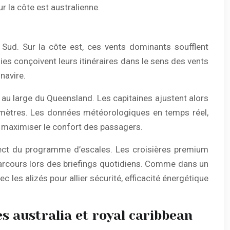
r la côte est australienne.
 Sud. Sur la côte est, ces vents dominants soufflent
 conçoivent leurs itinéraires dans le sens des vents
navire.
au large du Queensland. Les capitaines ajustent alors
à 4 mètres. Les données météorologiques en temps réel,
ur maximiser le confort des passagers.
spect du programme d’escales. Les croisières premium
arcours lors des briefings quotidiens. Comme dans un
c les alizés pour allier sécurité, efficacité énergétique
es australia et royal caribbean