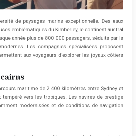
iversité de paysages marins exceptionnelle. Des eaux
euses emblématiques du Kimberley, le continent austral
 chaque année plus de 800 000 passagers, séduits par la
s modernes. Les compagnies spécialisées proposent
ermettant aux voyageurs d’explorer les joyaux côtiers
 cairns
parcours maritime de 2 400 kilomètres entre Sydney et
t tempéré vers les tropiques. Les navires de prestige
stamment modernisées et de conditions de navigation