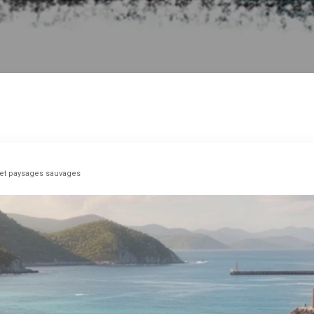
e et paysages sauvages