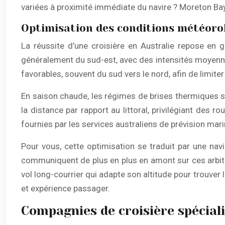
variées à proximité immédiate du navire ? Moreton Bay 
Optimisation des conditions météorolo
La réussite d’une croisière en Australie repose en 
généralement du sud-est, avec des intensités moyenn
favorables, souvent du sud vers le nord, afin de limite
En saison chaude, les régimes de brises thermiques s
la distance par rapport au littoral, privilégiant des
fournies par les services australiens de prévision mar
Pour vous, cette optimisation se traduit par une na
communiquent de plus en plus en amont sur ces arbit
vol long-courrier qui adapte son altitude pour trouver l
et expérience passager.
Compagnies de croisière spéciali