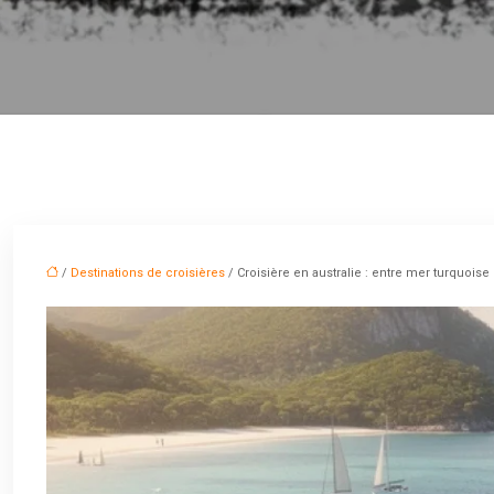
/
Destinations de croisières
/ Croisière en australie : entre mer turquois