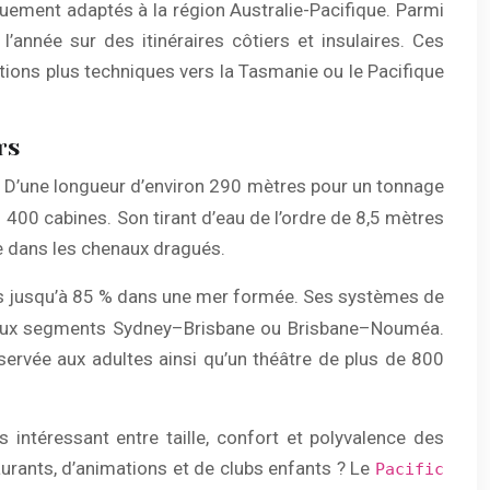
uement adaptés à la région Australie-Pacifique. Parmi
’année sur des itinéraires côtiers et insulaires. Ces
ions plus techniques vers la Tasmanie ou le Pacifique
rs
lie. D’une longueur d’environ 290 mètres pour un tonnage
1 400 cabines. Son tirant d’eau de l’ordre de 8,5 mètres
te dans les chenaux dragués.
ulis jusqu’à 85 % dans une mer formée. Ses systèmes de
s aux segments Sydney–Brisbane ou Brisbane–Nouméa.
éservée aux adultes ainsi qu’un théâtre de plus de 800
intéressant entre taille, confort et polyvalence des
taurants, d’animations et de clubs enfants ? Le
Pacific