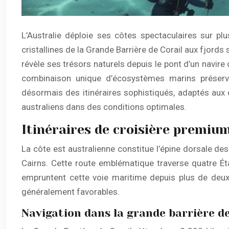
L’Australie déploie ses côtes spectaculaires sur pl
cristallines de la Grande Barrière de Corail aux fjor
révèle ses trésors naturels depuis le pont d’un navire
combinaison unique d’écosystèmes marins préservé
désormais des itinéraires sophistiqués, adaptés aux 
australiens dans des conditions optimales.
Itinéraires de croisière premium
La côte est australienne constitue l’épine dorsale d
Cairns. Cette route emblématique traverse quatre Éta
empruntent cette voie maritime depuis plus de deux
généralement favorables.
Navigation dans la grande barrière de