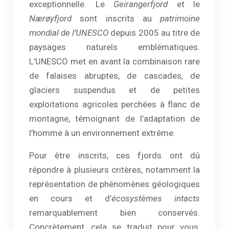
exceptionnelle. Le
Geirangerfjord
et le
Nærøyfjord
sont inscrits au
patrimoine
mondial de l’UNESCO
depuis 2005 au titre de
paysages naturels emblématiques.
L’UNESCO met en avant la combinaison rare
de falaises abruptes, de cascades, de
glaciers suspendus et de petites
exploitations agricoles perchées à flanc de
montagne, témoignant de l’adaptation de
l’homme à un environnement extrême.
Pour être inscrits, ces fjords ont dû
répondre à plusieurs critères, notamment la
représentation de phénomènes géologiques
en cours et d’
écosystèmes intacts
remarquablement bien conservés.
Concrètement, cela se traduit pour vous,