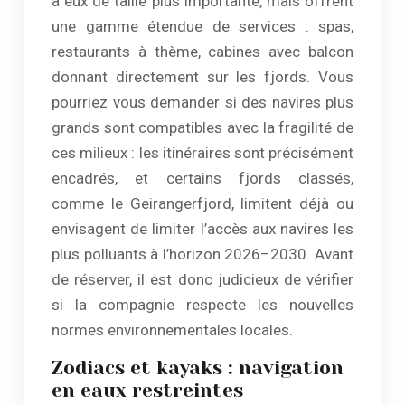
à eux de taille plus importante, mais offrent
une gamme étendue de services : spas,
restaurants à thème, cabines avec balcon
donnant directement sur les fjords. Vous
pourriez vous demander si des navires plus
grands sont compatibles avec la fragilité de
ces milieux : les itinéraires sont précisément
encadrés, et certains fjords classés,
comme le Geirangerfjord, limitent déjà ou
envisagent de limiter l’accès aux navires les
plus polluants à l’horizon 2026–2030. Avant
de réserver, il est donc judicieux de vérifier
si la compagnie respecte les nouvelles
normes environnementales locales.
Zodiacs et kayaks : navigation
en eaux restreintes