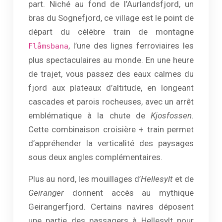
part. Niché au fond de l’Aurlandsfjord, un
bras du Sognefjord, ce village est le point de
départ du célèbre train de montagne
, l’une des lignes ferroviaires les
Flåmsbana
plus spectaculaires au monde. En une heure
de trajet, vous passez des eaux calmes du
fjord aux plateaux d’altitude, en longeant
cascades et parois rocheuses, avec un arrêt
emblématique à la chute de
Kjosfossen
.
Cette combinaison croisière + train permet
d’appréhender la verticalité des paysages
sous deux angles complémentaires.
Plus au nord, les mouillages d’
Hellesylt
et de
Geiranger
donnent accès au mythique
Geirangerfjord. Certains navires déposent
une partie des passagers à Hellesylt pour