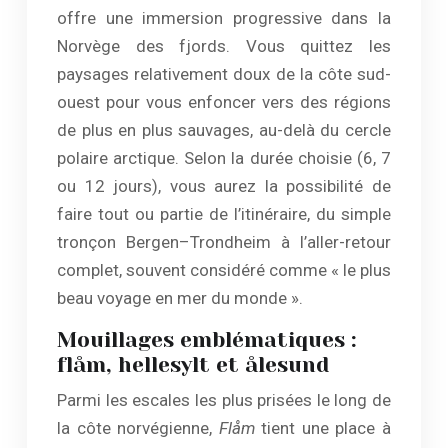
offre une immersion progressive dans la
Norvège des fjords. Vous quittez les
paysages relativement doux de la côte sud-
ouest pour vous enfoncer vers des régions
de plus en plus sauvages, au-delà du cercle
polaire arctique. Selon la durée choisie (6, 7
ou 12 jours), vous aurez la possibilité de
faire tout ou partie de l’itinéraire, du simple
tronçon Bergen–Trondheim à l’aller-retour
complet, souvent considéré comme « le plus
beau voyage en mer du monde ».
Mouillages emblématiques :
flåm, hellesylt et ålesund
Parmi les escales les plus prisées le long de
la côte norvégienne,
Flåm
tient une place à