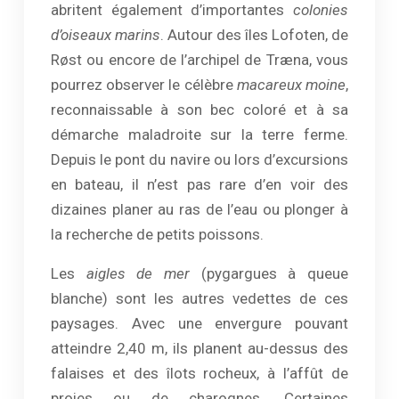
abritent également d’importantes
colonies
d’oiseaux marins
. Autour des îles Lofoten, de
Røst ou encore de l’archipel de Træna, vous
pourrez observer le célèbre
macareux moine
,
reconnaissable à son bec coloré et à sa
démarche maladroite sur la terre ferme.
Depuis le pont du navire ou lors d’excursions
en bateau, il n’est pas rare d’en voir des
dizaines planer au ras de l’eau ou plonger à
la recherche de petits poissons.
Les
aigles de mer
(pygargues à queue
blanche) sont les autres vedettes de ces
paysages. Avec une envergure pouvant
atteindre 2,40 m, ils planent au-dessus des
falaises et des îlots rocheux, à l’affût de
proies ou de charognes. Certaines