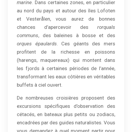
marine
. Dans certaines zones, en particulier
au nord du pays et autour des îles Lofoten
et Vesterålen, vous aurez de bonnes
chances d’apercevoir des
rorquals
communs
, des baleines à bosse et des
orques épaulards
. Ces géants des mers
profitent de la richesse en poissons
(harengs, maquereaux) qui montent dans
les fjords à certaines périodes de l’année,
transformant les eaux côtières en véritables
buffets à ciel ouvert.
De nombreuses croisières proposent des
excursions spécifiques d’observation des
cétacés, en bateaux plus petits ou zodiacs,
encadrées par des guides naturalistes. Vous
vous demandez à quel moment partir pour