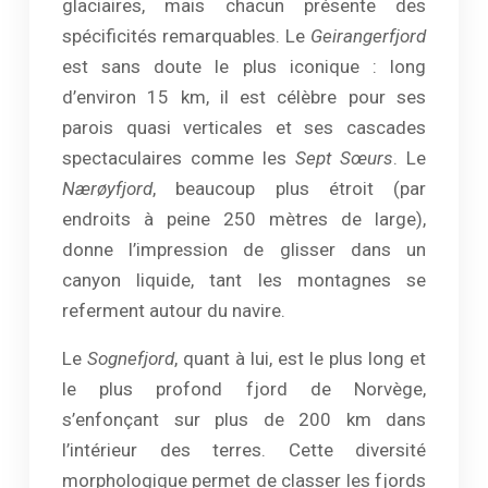
glaciaires, mais chacun présente des
spécificités remarquables. Le
Geirangerfjord
est sans doute le plus iconique : long
d’environ 15 km, il est célèbre pour ses
parois quasi verticales et ses cascades
spectaculaires comme les
Sept Sœurs
. Le
Nærøyfjord
, beaucoup plus étroit (par
endroits à peine 250 mètres de large),
donne l’impression de glisser dans un
canyon liquide, tant les montagnes se
referment autour du navire.
Le
Sognefjord
, quant à lui, est le plus long et
le plus profond fjord de Norvège,
s’enfonçant sur plus de 200 km dans
l’intérieur des terres. Cette diversité
morphologique permet de classer les fjords