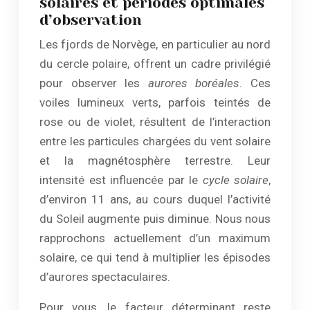
solaires et périodes optimales
d’observation
Les fjords de Norvège, en particulier au nord
du cercle polaire, offrent un cadre privilégié
pour observer les
aurores boréales
. Ces
voiles lumineux verts, parfois teintés de
rose ou de violet, résultent de l’interaction
entre les particules chargées du vent solaire
et la magnétosphère terrestre. Leur
intensité est influencée par le
cycle solaire
,
d’environ 11 ans, au cours duquel l’activité
du Soleil augmente puis diminue. Nous nous
rapprochons actuellement d’un maximum
solaire, ce qui tend à multiplier les épisodes
d’aurores spectaculaires.
Pour vous, le facteur déterminant reste