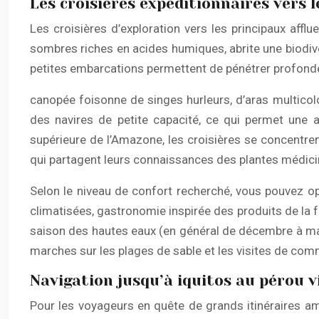
Les croisières expéditionnaires vers l
Les croisières d’exploration vers les principaux aff
sombres riches en acides humiques, abrite une biodiv
petites embarcations permettent de pénétrer profond
canopée foisonne de singes hurleurs, d’aras multicolo
des navires de petite capacité, ce qui permet une
supérieure de l’Amazone, les croisières se concentren
qui partagent leurs connaissances des plantes médicin
Selon le niveau de confort recherché, vous pouvez o
climatisées, gastronomie inspirée des produits de la 
saison des hautes eaux (en général de décembre à ma
marches sur les plages de sable et les visites de comm
Navigation jusqu’à iquitos au pérou v
Pour les voyageurs en quête de grands itinéraires am