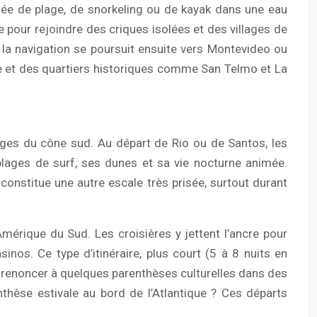
urnée de plage, de snorkeling ou de kayak dans une eau
our rejoindre des criques isolées et des villages de
e, la navigation se poursuit ensuite vers Montevideo ou
e et des quartiers historiques comme San Telmo et La
plages du cône sud. Au départ de Rio ou de Santos, les
 plages de surf, ses dunes et sa vie nocturne animée.
constitue une autre escale très prisée, surtout durant
Amérique du Sud. Les croisières y jettent l’ancre pour
nos. Ce type d’itinéraire, plus court (5 à 8 nuits en
s renoncer à quelques parenthèses culturelles dans des
hèse estivale au bord de l’Atlantique ? Ces départs