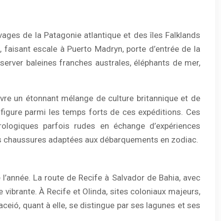
vages de la Patagonie atlantique et des îles Falklands
 faisant escale à Puerto Madryn, porte d’entrée de la
server baleines franches australes, éléphants de mer,
ouvre un étonnant mélange de culture britannique et de
figure parmi les temps forts de ces expéditions. Ces
rologiques parfois rudes en échange d’expériences
des chaussures adaptées aux débarquements en zodiac.
e l’année. La route de Recife à Salvador de Bahia, avec
e vibrante. À Recife et Olinda, sites coloniaux majeurs,
ió, quant à elle, se distingue par ses lagunes et ses