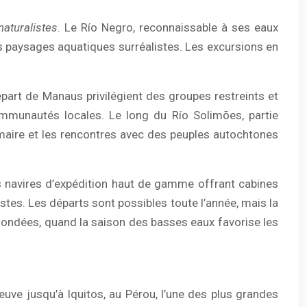
naturalistes
. Le Río Negro, reconnaissable à ses eaux
s paysages aquatiques surréalistes. Les excursions en
épart de Manaus privilégient des groupes restreints et
mmunautés locales. Le long du Río Solimões, partie
rimaire et les rencontres avec des peuples autochtones
s navires d’expédition haut de gamme offrant cabines
tes. Les départs sont possibles toute l’année, mais la
ondées, quand la saison des basses eaux favorise les
uve jusqu’à Iquitos, au Pérou, l’une des plus grandes