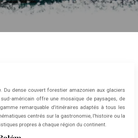
e. Du dense couvert forestier amazonien aux glaciers
ent sud-américain offre une mosaïque de paysages, de
 gamme remarquable d’itinéraires adaptés à tous les
thématiques centrés sur la gastronomie, l’histoire ou la
gistiques propres à chaque région du continent.