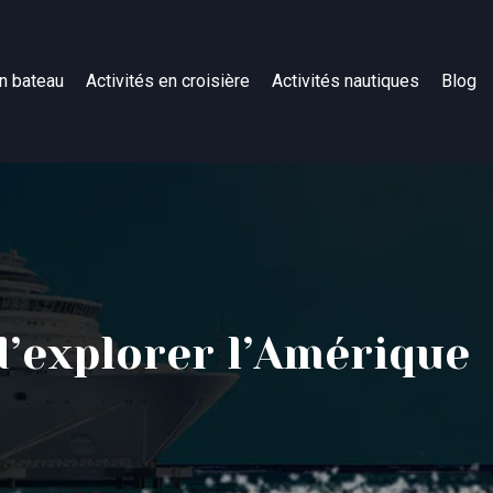
n bateau
Activités en croisière
Activités nautiques
Blog
d’explorer l’Amérique