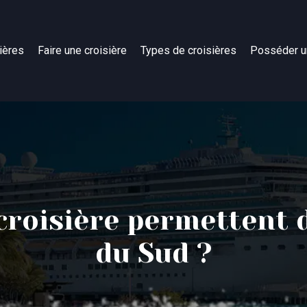
ières
Faire une croisière
Types de croisières
Posséder u
 croisière permettent 
du Sud ?