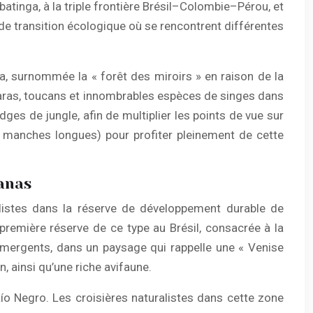
atinga, à la triple frontière Brésil–Colombie–Pérou, et
de transition écologique où se rencontrent différentes
ia, surnommée la « forêt des miroirs » en raison de la
, aras, toucans et innombrables espèces de singes dans
ges de jungle, afin de multiplier les points de vue sur
 à manches longues) pour profiter pleinement de cette
hanas
ralistes dans la réserve de développement durable de
première réserve de ce type au Brésil, consacrée à la
émergents, dans un paysage qui rappelle une « Venise
, ainsi qu’une riche avifaune.
Río Negro. Les croisières naturalistes dans cette zone