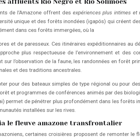
es affluents Río Negro et Río Solimões
luents de l’Amazone offrent des
expériences plus intimes et 
ersité unique et des forêts inondées (igapós) qui créent de
ément dans ces forêts immergées, où la
res et de paresseux. Ces itinéraires expéditionnaires au d
 approche plus respectueuse de l’environnement et des co
t sur l’observation de la faune, les randonnées en forêt p
ales et des traditions ancestrales.
pter pour des bateaux simples de type régional ou pour de
forêt et programmes de conférences animés par des biologis
i) permet de pénétrer plus profondément dans les forêts in
unautés installées sur les rives.
ia le fleuve amazone transfrontalier
azoniens, certaines croisières proposent de remonter le fle