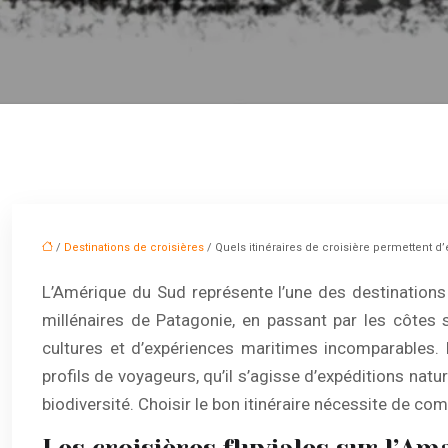
/
Destinations de croisières
/ Quels itinéraires de croisière permettent d
L’Amérique du Sud représente l’une des destinations
millénaires de Patagonie, en passant par les côtes 
cultures et d’expériences maritimes incomparables.
profils de voyageurs, qu’il s’agisse d’expéditions natu
biodiversité. Choisir le bon itinéraire nécessite de c