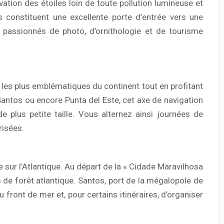
tion des étoiles loin de toute pollution lumineuse et
s constituent une excellente porte d’entrée vers une
x passionnés de photo, d’ornithologie et de tourisme
 les plus emblématiques du continent tout en profitant
antos ou encore Punta del Este, cet axe de navigation
 plus petite taille. Vous alternez ainsi journées de
risées.
e sur l’Atlantique. Au départ de la « Cidade Maravilhosa
s de forêt atlantique. Santos, port de la mégalopole de
 front de mer et, pour certains itinéraires, d’organiser