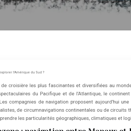
’explorer l’Amérique du Sud ?
 de croisière les plus fascinantes et diversifiées au mond
spectaculaires du Pacifique et de l’Atlantique, le contin
 Les compagnies de navigation proposent aujourd’hui une
ralistes, de circumnavigations continentales ou de circuits 
omprendre les particularités géographiques, climatiques et lo