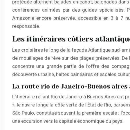
protégée alternent balades en canot, baignades dans 
conférences animées par des guides spécialisés. Pou
Amazonie encore préservée, accessible en 3 à 7 nuit
responsable.
Les itinéraires côtiers atlantique
Les croisières le long de la façade Atlantique sud-am
de mouillages de rêve sur des plages préservées. De 
concentre une grande partie de l’offre des compagni
découverte urbaine, haltes balnéaires et escales cultur
La route rio de Janeiro-Buenos aires 
L’itinéraire reliant Rio de Janeiro à Buenos Aires est 
», le navire longe la côte verte de l’État de Rio, par
São Paulo, constitue souvent la première escale : l’occ
une excursion vers la capitale économique du pays.