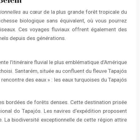
 Belém
ionnelles
au cœur de la plus grande forêt tropicale du
chesse biologique sans équivalent, où vous pourrez
iseaux. Ces voyages fluviaux offrent également des
nels depuis des générations.
nte l’itinéraire fluvial le plus emblématique d’Amérique
hoisi. Santarém, située au confluent du fleuve Tapajós
 rencontre des eaux » : les eaux turquoises du Tapajós
es bordées de forêts denses. Cette destination prisée
cional do Tapajós. Les navires d’expédition proposent
La biodiversité exceptionnelle de cette région attire