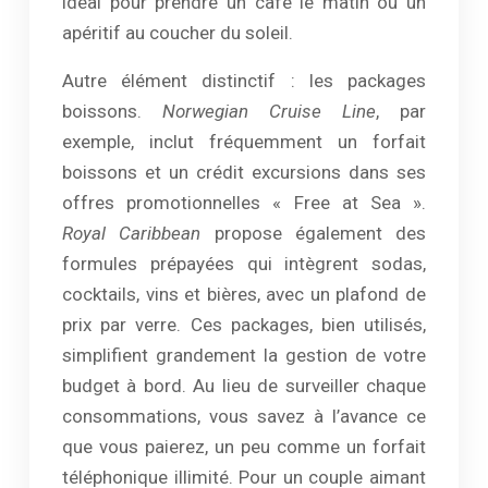
idéal pour prendre un café le matin ou un
apéritif au coucher du soleil.
Autre élément distinctif : les packages
boissons.
Norwegian Cruise Line
, par
exemple, inclut fréquemment un forfait
boissons et un crédit excursions dans ses
offres promotionnelles « Free at Sea ».
Royal Caribbean
propose également des
formules prépayées qui intègrent sodas,
cocktails, vins et bières, avec un plafond de
prix par verre. Ces packages, bien utilisés,
simplifient grandement la gestion de votre
budget à bord. Au lieu de surveiller chaque
consommations, vous savez à l’avance ce
que vous paierez, un peu comme un forfait
téléphonique illimité. Pour un couple aimant