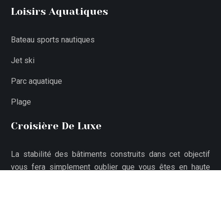
Loisirs Aquatiques
Bateau sports nautiques
Jet ski
Parc aquatique
Plage
Croisière De Luxe
La stabilité des bâtiments construits dans cet objectif
vous fera simplement oublier que vous êtes en haute
mer.
L'une des plus belles façons de découvrir le monde.