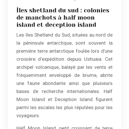
Îles shetland du sud : colonies
de manchots à half moon
island et deception island
Les îles Shetland du Sud, situées au nord de
la péninsule antarctique, sont souvent la
première terre antarctique foulée lors d’une
croisière d’expédition depuis Ushuaia. Cet
archipel volcanique, balayé par les vents et
fréquemment enveloppé de brume, abrite
une faune abondante ainsi que plusieurs
bases de recherche internationales. Half
Moon Island et Deception Island figurent
parmi les escales les plus réputées pour les
voyageurs.
Half Moon Island, petit croissant de terre