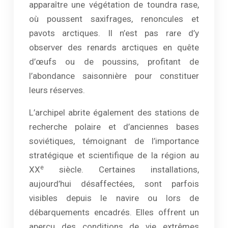
apparaître une végétation de toundra rase,
où poussent saxifrages, renoncules et
pavots arctiques. Il n’est pas rare d’y
observer des renards arctiques en quête
d’œufs ou de poussins, profitant de
l’abondance saisonnière pour constituer
leurs réserves.
L’archipel abrite également des stations de
recherche polaire et d’anciennes bases
soviétiques, témoignant de l’importance
stratégique et scientifique de la région au
e
XX
siècle. Certaines installations,
aujourd’hui désaffectées, sont parfois
visibles depuis le navire ou lors de
débarquements encadrés. Elles offrent un
aperçu des conditions de vie extrêmes