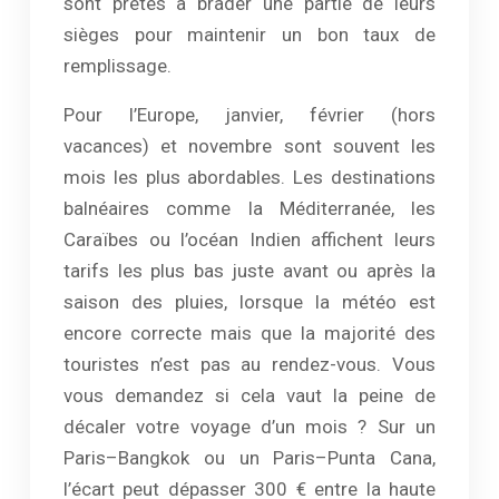
sont prêtes à brader une partie de leurs
sièges pour maintenir un bon taux de
remplissage.
Pour l’Europe, janvier, février (hors
vacances) et novembre sont souvent les
mois les plus abordables. Les destinations
balnéaires comme la Méditerranée, les
Caraïbes ou l’océan Indien affichent leurs
tarifs les plus bas juste avant ou après la
saison des pluies, lorsque la météo est
encore correcte mais que la majorité des
touristes n’est pas au rendez-vous. Vous
vous demandez si cela vaut la peine de
décaler votre voyage d’un mois ? Sur un
Paris–Bangkok ou un Paris–Punta Cana,
l’écart peut dépasser 300 € entre la haute