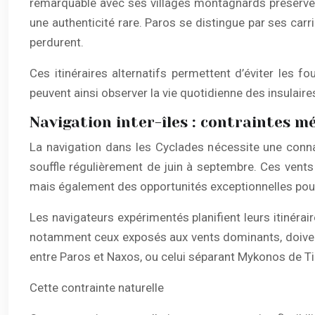
remarquable avec ses villages montagnards préservés, 
une authenticité rare. Paros se distingue par ses carr
perdurent.
Ces itinéraires alternatifs permettent d’éviter les 
peuvent ainsi observer la vie quotidienne des insulaire
Navigation inter-îles : contraintes 
La navigation dans les Cyclades nécessite une conn
souffle régulièrement de juin à septembre. Ces vents
mais également des opportunités exceptionnelles pour 
Les navigateurs expérimentés planifient leurs itinér
notamment ceux exposés aux vents dominants, doivent 
entre Paros et Naxos, ou celui séparant Mykonos de T
Cette contrainte naturelle