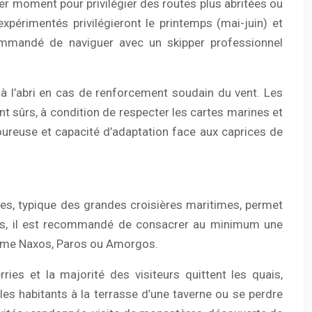
rnier moment pour privilégier des routes plus abritées ou
périmentés privilégieront le printemps (mai-juin) et
ommandé de naviguer avec un skipper professionnel
à l’abri en cas de renforcement soudain du vent. Les
t sûrs, à condition de respecter les cartes marines et
igoureuse et capacité d’adaptation face aux caprices de
res, typique des grandes croisières maritimes, permet
ades, il est recommandé de consacrer au minimum une
 comme Naxos, Paros ou Amorgos.
ies et la majorité des visiteurs quittent les quais,
les habitants à la terrasse d’une taverne ou se perdre