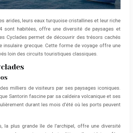
s arides, leurs eaux turquoise cristallines et leur riche
4 sont habitées, offre une diversité de paysages et
 les Cyclades permet de découvrir des trésors cachés
vie insulaire grecque. Cette forme de voyage offre une
vés loin des circuits touristiques classiques.
yclades
ros
 des milliers de visiteurs par ses paysages iconiques.
e Santorin fascine par sa caldeira volcanique et ses
ulièrement durant les mois d’été où les ports peuvent
a plus grande île de l’archipel, offre une diversité