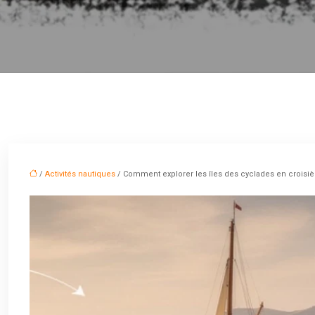
/
Activités nautiques
/ Comment explorer les îles des cyclades en croisi