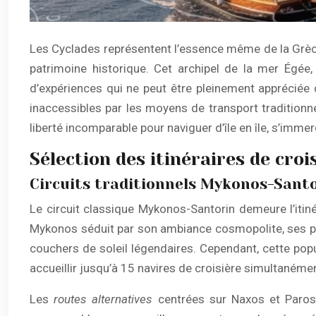
Les Cyclades représentent l’essence même de la Grèce
patrimoine historique. Cet archipel de la mer Égée
d’expériences qui ne peut être pleinement appréciée
inaccessibles par les moyens de transport traditionne
liberté incomparable pour naviguer d’île en île, s’imme
Sélection des itinéraires de croi
Circuits traditionnels Mykonos-Santo
Le circuit classique Mykonos-Santorin demeure l’itiné
Mykonos séduit par son ambiance cosmopolite, ses pl
couchers de soleil légendaires. Cependant, cette pop
accueillir jusqu’à 15 navires de croisière simultanéme
Les
routes alternatives
centrées sur Naxos et Paros r