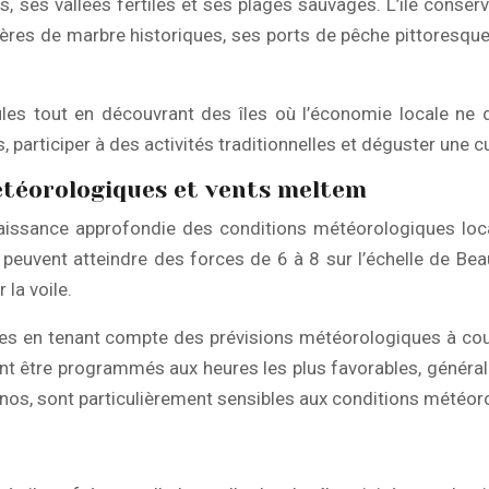
ses vallées fertiles et ses plages sauvages. L’île conserv
ières de marbre historiques, ses ports de pêche pittoresque
foules tout en découvrant des îles où l’économie locale n
s, participer à des activités traditionnelles et déguster une 
météorologiques et vents meltem
aissance approfondie des conditions météorologiques loca
 peuvent atteindre des forces de 6 à 8 sur l’échelle de Bea
la voile.
aires en tenant compte des prévisions météorologiques à cou
être programmés aux heures les plus favorables, généralem
inos, sont particulièrement sensibles aux conditions météor