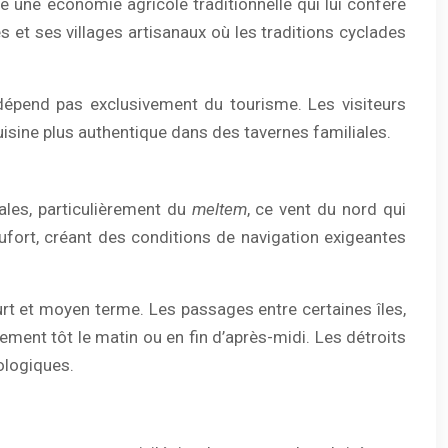
e une économie agricole traditionnelle qui lui confère
s et ses villages artisanaux où les traditions cyclades
e dépend pas exclusivement du tourisme. Les visiteurs
cuisine plus authentique dans des tavernes familiales.
les, particulièrement du
meltem
, ce vent du nord qui
ufort, créant des conditions de navigation exigeantes
rt et moyen terme. Les passages entre certaines îles,
ent tôt le matin ou en fin d’après-midi. Les détroits
ologiques.